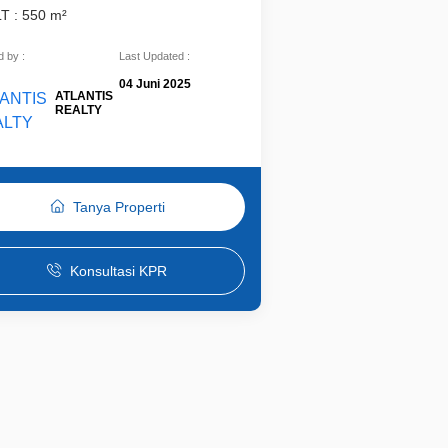
LT : 550 m²
 by :
Last Updated :
04 Juni 2025
ATLANTIS
REALTY
Tanya Properti
Konsultasi KPR