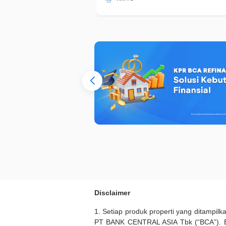
Disclaimer
1. Setiap produk properti yang ditampil
PT BANK CENTRAL ASIA Tbk (“BCA”). BC