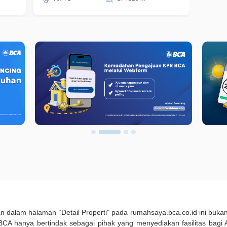
kan dalam halaman “Detail Properti" pada rumahsaya.bca.co.id ini b
A hanya bertindak sebagai pihak yang menyediakan fasilitas bagi 