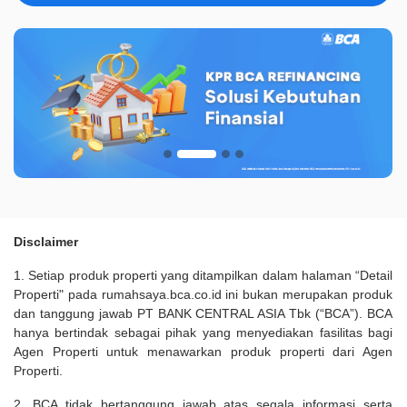
Disclaimer
1. Setiap produk properti yang ditampilkan dalam halaman “Detail
Properti" pada rumahsaya.bca.co.id ini bukan merupakan produk
dan tanggung jawab PT BANK CENTRAL ASIA Tbk (“BCA”). BCA
hanya bertindak sebagai pihak yang menyediakan fasilitas bagi
Agen Properti untuk menawarkan produk properti dari Agen
Properti.
2. BCA tidak bertanggung jawab atas segala informasi serta