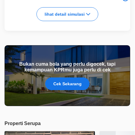
lihat detail simulasi
Bukan cuma bola yang perlu digocek, tapi
kemampuan KPRmu juga perlu di cek
Cek Sekarang
Properti Serupa