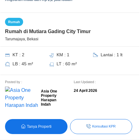
Rumah
Rumah di Mutiara Gading City Timur
Tarumajaya, Bekasi
KT : 2
KM : 1
Lantai : 1 lt
LB : 45 m²
LT : 60 m²
Posted by :
Last Updated :
24 April 2026
Asia One
Property
Harapan
Indah
Tanya Properti
Konsultasi KPR