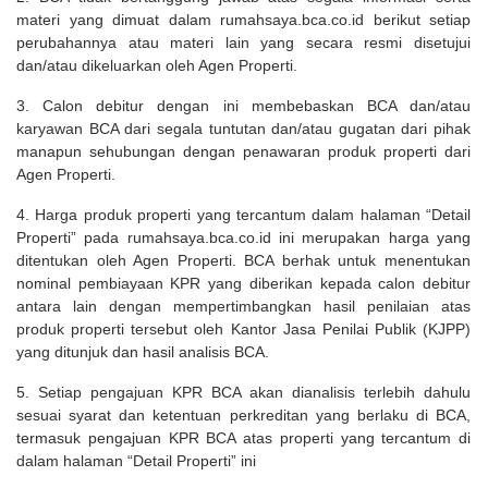
materi yang dimuat dalam rumahsaya.bca.co.id berikut setiap
perubahannya atau materi lain yang secara resmi disetujui
dan/atau dikeluarkan oleh Agen Properti.
3. Calon debitur dengan ini membebaskan BCA dan/atau
karyawan BCA dari segala tuntutan dan/atau gugatan dari pihak
manapun sehubungan dengan penawaran produk properti dari
Agen Properti.
4. Harga produk properti yang tercantum dalam halaman “Detail
Properti” pada rumahsaya.bca.co.id ini merupakan harga yang
ditentukan oleh Agen Properti. BCA berhak untuk menentukan
nominal pembiayaan KPR yang diberikan kepada calon debitur
antara lain dengan mempertimbangkan hasil penilaian atas
produk properti tersebut oleh Kantor Jasa Penilai Publik (KJPP)
yang ditunjuk dan hasil analisis BCA.
5. Setiap pengajuan KPR BCA akan dianalisis terlebih dahulu
sesuai syarat dan ketentuan perkreditan yang berlaku di BCA,
termasuk pengajuan KPR BCA atas properti yang tercantum di
dalam halaman “Detail Properti” ini