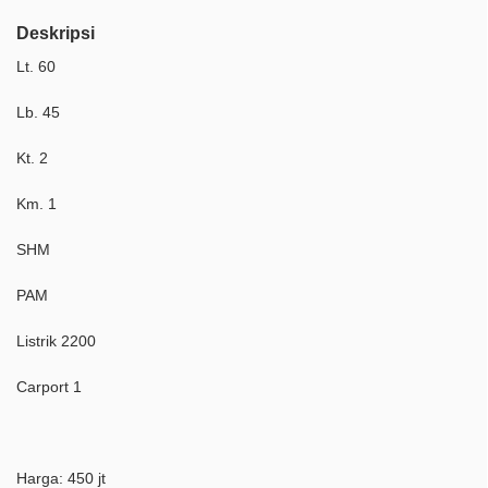
Deskripsi
Lt. 60
Lb. 45
Kt. 2
Km. 1
SHM
PAM
Listrik 2200
Carport 1
Harga: 450 jt