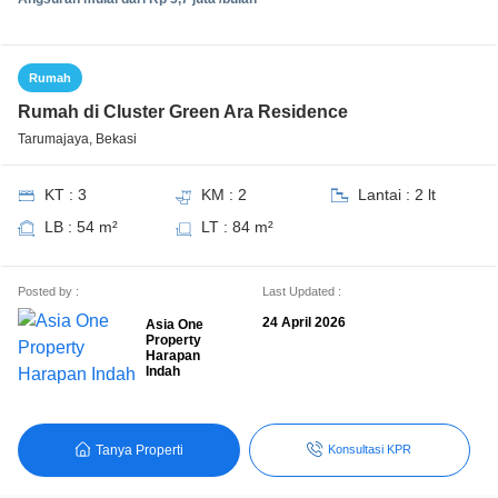
Rumah
Rumah di Cluster Green Ara Residence
Tarumajaya, Bekasi
KT : 3
KM : 2
Lantai : 2 lt
LB : 54 m²
LT : 84 m²
Posted by :
Last Updated :
24 April 2026
Asia One
Property
Harapan
Indah
Tanya Properti
Konsultasi KPR