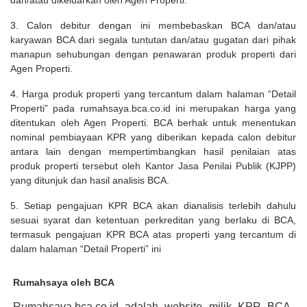
dan/atau dikeluarkan oleh Agen Properti.
3. Calon debitur dengan ini membebaskan BCA dan/atau
karyawan BCA dari segala tuntutan dan/atau gugatan dari pihak
manapun sehubungan dengan penawaran produk properti dari
Agen Properti.
4. Harga produk properti yang tercantum dalam halaman “Detail
Properti” pada rumahsaya.bca.co.id ini merupakan harga yang
ditentukan oleh Agen Properti. BCA berhak untuk menentukan
nominal pembiayaan KPR yang diberikan kepada calon debitur
antara lain dengan mempertimbangkan hasil penilaian atas
produk properti tersebut oleh Kantor Jasa Penilai Publik (KJPP)
yang ditunjuk dan hasil analisis BCA.
5. Setiap pengajuan KPR BCA akan dianalisis terlebih dahulu
sesuai syarat dan ketentuan perkreditan yang berlaku di BCA,
termasuk pengajuan KPR BCA atas properti yang tercantum di
dalam halaman “Detail Properti” ini
Rumahsaya oleh BCA
Rumahsaya.bca.co.id adalah website milik KPR BCA,