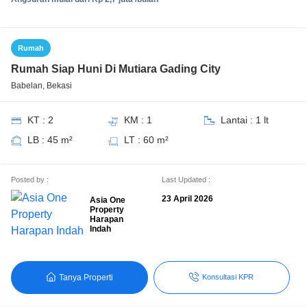
Rumah
Rumah Siap Huni Di Mutiara Gading City
Babelan, Bekasi
KT : 2
KM : 1
Lantai : 1 lt
LB : 45 m²
LT : 60 m²
Posted by :
Last Updated :
23 April 2026
Asia One
Property
Harapan
Indah
Tanya Properti
Konsultasi KPR