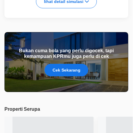
lihat detail simulasi
Bukan cuma bola yang perlu digocek, tapi
kemampuan KPRmu juga perlu di cek
Cek Sekarang
Properti Serupa