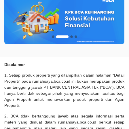
Disclaimer
1. Setiap produk properti yang ditampilkan dalam halaman “Detail
Properti" pada rumahsaya.bca.co.id ini bukan merupakan produk
dan tanggung jawab PT BANK CENTRAL ASIA Tbk (“BCA”). BCA
hanya bertindak sebagai pihak yang menyediakan fasilitas bagi
Agen Properti untuk menawarkan produk properti dari Agen
Properti.
2. BCA tidak bertanggung jawab atas segala informasi serta
materi yang dimuat dalam rumahsaya.bca.co.id berikut setiap
perubahannya atau materi lain yang secara resmi disetujui