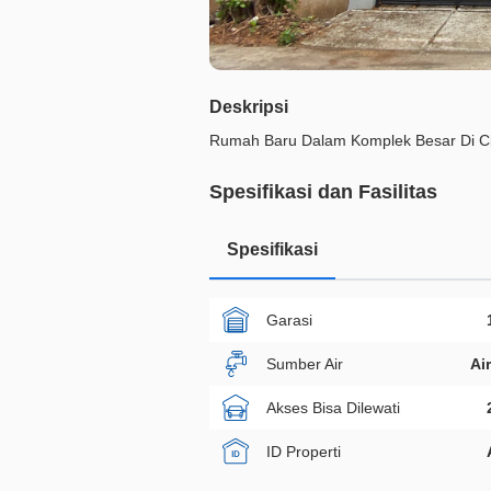
Deskripsi
Rumah Baru Dalam Komplek Besar Di C
Spesifikasi dan Fasilitas
Spesifikasi
Garasi
Sumber Air
Ai
Akses Bisa Dilewati
ID Properti