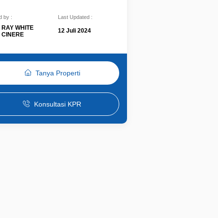
 by :
Last Updated :
RAY WHITE
12 Juli 2024
CINERE
Tanya Properti
Konsultasi KPR