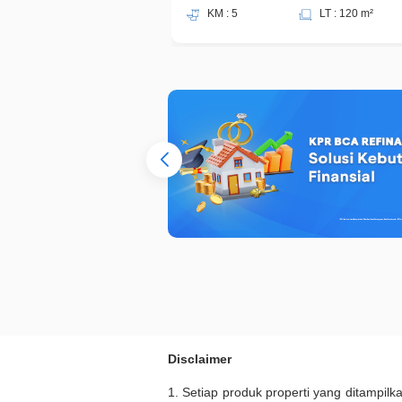
KM : 5
LT : 120 m²
Disclaimer
1. Setiap produk properti yang ditampil