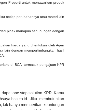
Agen Properti untuk menawarkan produk
kut setiap perubahannya atau materi lain
n dari pihak manapun sehubungan dengan
rupakan harga yang ditentukan oleh Agen
ara lain dengan mempertimbangkan hasil
BCA.
 berlaku di BCA, termasuk pengajuan KPR
 dapat one stop solution KPR. Kamu
saya.bca.co.id. Jika membutuhkan
h, tak hanya memberikan keuntungan