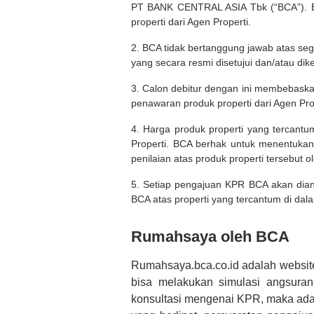
PT BANK CENTRAL ASIA Tbk (“BCA”). BC
properti dari Agen Properti.
2. BCA tidak bertanggung jawab atas seg
yang secara resmi disetujui dan/atau dik
3. Calon debitur dengan ini membebask
penawaran produk properti dari Agen Pro
4. Harga produk properti yang tercantu
Properti. BCA berhak untuk menentukan
penilaian atas produk properti tersebut o
5. Setiap pengajuan KPR BCA akan diana
BCA atas properti yang tercantum di dala
Rumahsaya oleh BCA
Rumahsaya.bca.co.id adalah websit
bisa melakukan simulasi angsura
konsultasi mengenai KPR, maka ada