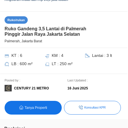
Ruko/rukan
Ruko Gandeng 3,5 Lantai di Palmerah
Pinggir Jalan Raya Jakarta Selatan
Palmerah, Jakarta Barat
KT : 6
KM : 4
Lantai : 3 lt
LB : 600 m²
LT : 250 m²
Posted by :
Last Updated :
CENTURY 21 METRO
16 Juni 2025
Tanya Properti
Konsultasi KPR