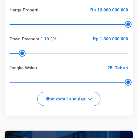
Harga Properti
Down Payment
(
)%
Jangka Waktu
Tahun
lihat detail simulasi