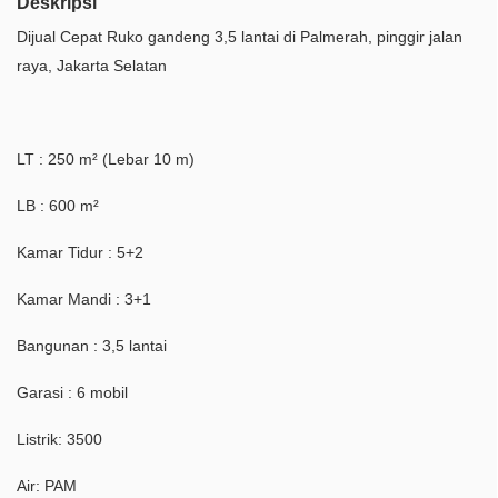
Deskripsi
Dijual Cepat Ruko gandeng 3,5 lantai di Palmerah, pinggir jalan
raya, Jakarta Selatan
LT : 250 m² (Lebar 10 m)
LB : 600 m²
Kamar Tidur : 5+2
Kamar Mandi : 3+1
Bangunan : 3,5 lantai
Garasi : 6 mobil
Listrik: 3500
Air: PAM