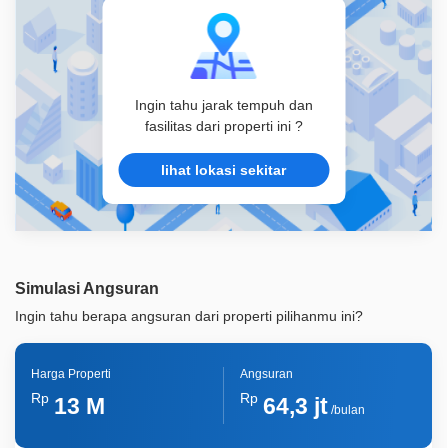
Lainnya
Taman Pribadi
Ingin tahu jarak tempuh dan
fasilitas dari properti ini ?
lihat lokasi sekitar
Simulasi Angsuran
Ingin tahu berapa angsuran dari properti pilihanmu ini?
Harga Properti
Angsuran
Rp
Rp
13 M
64,3 jt
/bulan