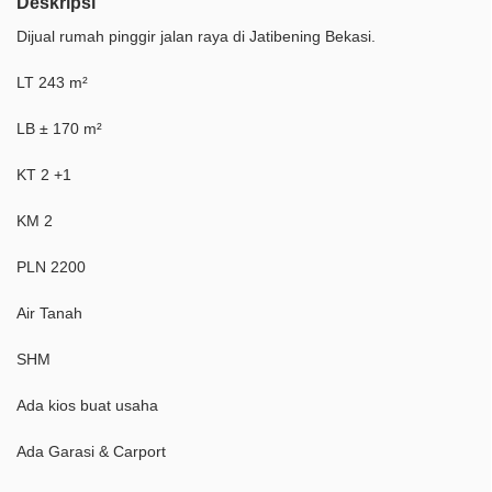
Deskripsi
Dijual rumah pinggir jalan raya di Jatibening Bekasi.
LT 243 m²
LB ± 170 m²
KT 2 +1
KM 2
PLN 2200
Air Tanah
SHM
Ada kios buat usaha
Ada Garasi & Carport