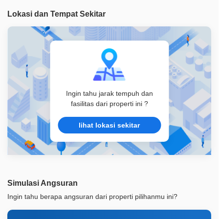
Legalitas
SHM
Lokasi dan Tempat Sekitar
ID Properti
A09220
Ingin tahu jarak tempuh dan
fasilitas dari properti ini ?
lihat lokasi sekitar
Simulasi Angsuran
Ingin tahu berapa angsuran dari properti pilihanmu ini?