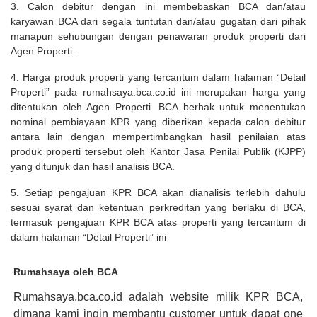
3. Calon debitur dengan ini membebaskan BCA dan/atau
karyawan BCA dari segala tuntutan dan/atau gugatan dari pihak
manapun sehubungan dengan penawaran produk properti dari
Agen Properti.
4. Harga produk properti yang tercantum dalam halaman “Detail
Properti” pada rumahsaya.bca.co.id ini merupakan harga yang
ditentukan oleh Agen Properti. BCA berhak untuk menentukan
nominal pembiayaan KPR yang diberikan kepada calon debitur
antara lain dengan mempertimbangkan hasil penilaian atas
produk properti tersebut oleh Kantor Jasa Penilai Publik (KJPP)
yang ditunjuk dan hasil analisis BCA.
5. Setiap pengajuan KPR BCA akan dianalisis terlebih dahulu
sesuai syarat dan ketentuan perkreditan yang berlaku di BCA,
termasuk pengajuan KPR BCA atas properti yang tercantum di
dalam halaman “Detail Properti” ini
Rumahsaya oleh BCA
Rumahsaya.bca.co.id adalah website milik KPR BCA,
dimana kami ingin membantu customer untuk dapat one