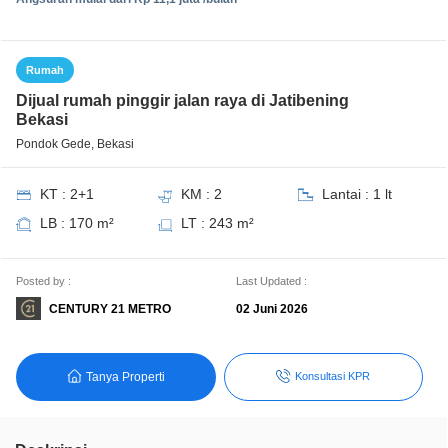
Rumah
Dijual rumah pinggir jalan raya di Jatibening
Bekasi
Pondok Gede, Bekasi
KT : 2+1
KM : 2
Lantai : 1 lt
LB : 170 m²
LT : 243 m²
Posted by :
Last Updated :
CENTURY 21 METRO
02 Juni 2026
Tanya Properti
Konsultasi KPR