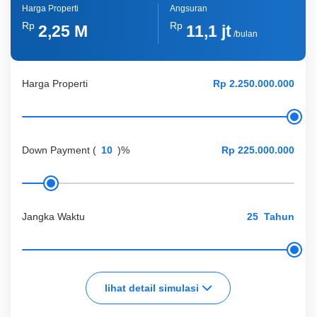
Harga Properti
Angsuran
Rp
Rp
2,25 M
11,1 jt
/bulan
Harga Properti
Down Payment
(
)%
Jangka Waktu
Tahun
lihat detail simulasi