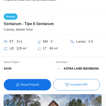
Rumah
Sentarum - Tipe 6 Sentarum
Cakung, Jakarta Timur
KT : 3+1
KM : 3
Lantai : 3 lt
LB : 119 m²
LT : 84 m²
Nama Project :
Developer :
ASTRA LAND INDONESIA
ASYA
Tanya Properti
Konsultasi KPR