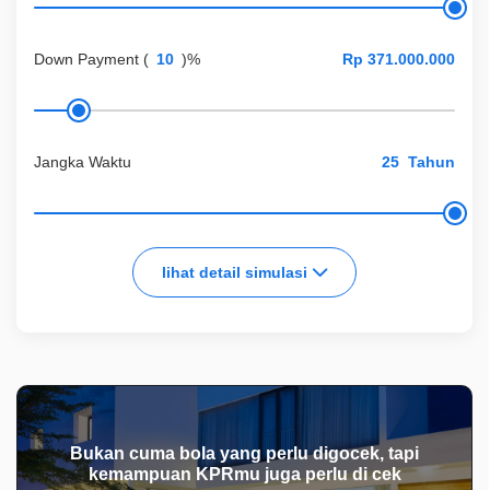
Down Payment
(
)%
Jangka Waktu
Tahun
lihat detail simulasi
Bukan cuma bola yang perlu digocek, tapi
kemampuan KPRmu juga perlu di cek