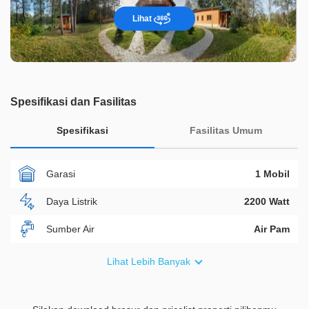
Lihat
Spesifikasi dan Fasilitas
Spesifikasi
Fasilitas Umum
Garasi
1 Mobil
Daya Listrik
2200 Watt
Sumber Air
Air Pam
Furnish
Semi Furnished
Lihat Lebih Banyak
Akses Bisa Dilewati
Lebih Dari 2 Mobil