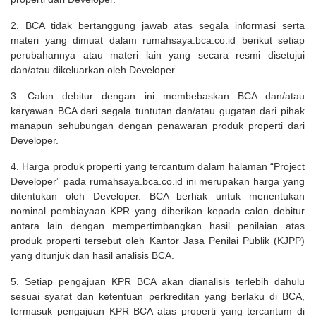
2. BCA tidak bertanggung jawab atas segala informasi serta
materi yang dimuat dalam rumahsaya.bca.co.id berikut setiap
perubahannya atau materi lain yang secara resmi disetujui
dan/atau dikeluarkan oleh Developer.
3. Calon debitur dengan ini membebaskan BCA dan/atau
karyawan BCA dari segala tuntutan dan/atau gugatan dari pihak
manapun sehubungan dengan penawaran produk properti dari
Developer.
4. Harga produk properti yang tercantum dalam halaman “Project
Developer” pada rumahsaya.bca.co.id ini merupakan harga yang
ditentukan oleh Developer. BCA berhak untuk menentukan
nominal pembiayaan KPR yang diberikan kepada calon debitur
antara lain dengan mempertimbangkan hasil penilaian atas
produk properti tersebut oleh Kantor Jasa Penilai Publik (KJPP)
yang ditunjuk dan hasil analisis BCA.
5. Setiap pengajuan KPR BCA akan dianalisis terlebih dahulu
sesuai syarat dan ketentuan perkreditan yang berlaku di BCA,
termasuk pengajuan KPR BCA atas properti yang tercantum di