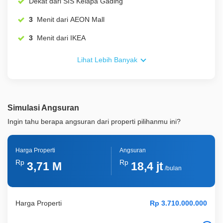
Dekat dari SIS Kelapa Gading
3
Menit dari AEON Mall
3
Menit dari IKEA
Lihat Lebih Banyak
Simulasi Angsuran
Ingin tahu berapa angsuran dari properti pilihanmu ini?
Harga Properti
Angsuran
Rp
Rp
3,71 M
18,4 jt
/bulan
Harga Properti