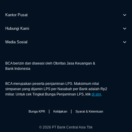
Kantor Pusat
Hubungi Kami
Media Sosial
BCA berizin dan diawasi oleh Otoritas Jasa Keuangan &
Bank Indonesia
BCA merupakan peserta penjaminan LPS. Maksimum nilai
simpanan yang dijamin LPS per Nasabah per Bank adalah Rp2
miliar. Untuk cek Tingkat Bunga Penjaminan LPS, klik
di sini
.
|
|
Bunga KPR
Kebijakan
Syarat & Ketentuan
© 2026 PT Bank Central Asia Tbk