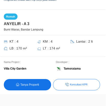
Rumah
ANYELIR - A 3
Bumi Waras, Bandar Lampung
KT : 4
KM : 4
Lantai : 2 lt
LB : 170 m²
LT : 174 m²
Nama Project :
Developer :
Tamoratama
Villa City Garden
Tanya Properti
Konsultasi KPR