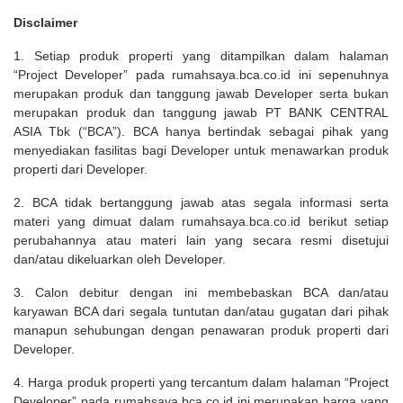
Disclaimer
1. Setiap produk properti yang ditampilkan dalam halaman
“Project Developer” pada rumahsaya.bca.co.id ini sepenuhnya
merupakan produk dan tanggung jawab Developer serta bukan
merupakan produk dan tanggung jawab PT BANK CENTRAL
ASIA Tbk (“BCA”). BCA hanya bertindak sebagai pihak yang
menyediakan fasilitas bagi Developer untuk menawarkan produk
properti dari Developer.
2. BCA tidak bertanggung jawab atas segala informasi serta
materi yang dimuat dalam rumahsaya.bca.co.id berikut setiap
perubahannya atau materi lain yang secara resmi disetujui
dan/atau dikeluarkan oleh Developer.
3. Calon debitur dengan ini membebaskan BCA dan/atau
karyawan BCA dari segala tuntutan dan/atau gugatan dari pihak
manapun sehubungan dengan penawaran produk properti dari
Developer.
4. Harga produk properti yang tercantum dalam halaman “Project
Developer” pada rumahsaya.bca.co.id ini merupakan harga yang