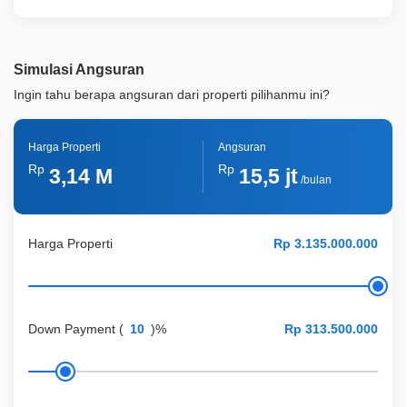
Simulasi Angsuran
Ingin tahu berapa angsuran dari properti pilihanmu ini?
Harga Properti
Angsuran
Rp
Rp
3,14 M
15,5 jt
/bulan
Harga Properti
Down Payment
(
)%