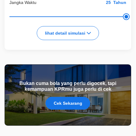
Jangka Waktu
Tahun
lihat detail simulasi
Bukan cuma bola yang perlu digocek, tapi
kemampuan KPRmu juga perlu di cek
Cek Sekarang