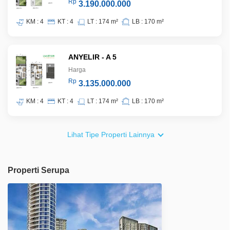
Rp
3.190.000.000
KM : 4
KT : 4
LT : 174 m²
LB : 170 m²
ANYELIR - A 5
Harga
Rp
3.135.000.000
KM : 4
KT : 4
LT : 174 m²
LB : 170 m²
Lihat Tipe Properti Lainnya
Properti Serupa