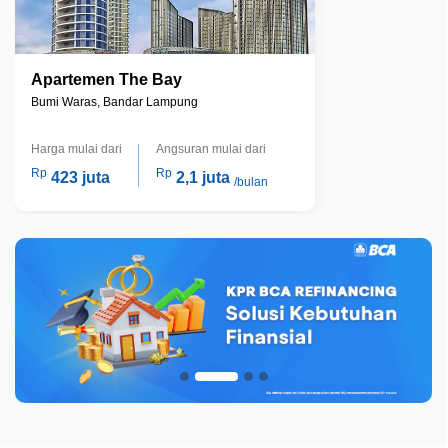
Apartemen The Bay
Bumi Waras, Bandar Lampung
Harga mulai dari
Angsuran mulai dari
Rp
Rp
423 juta
2,1 juta
/bulan