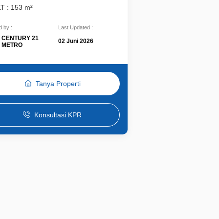
LT : 153 m²
 by :
Last Updated :
CENTURY 21
02 Juni 2026
METRO
Tanya Properti
Konsultasi KPR