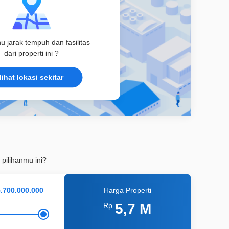
hu jarak tempuh dan fasilitas
dari properti ini ?
lihat lokasi sekitar
 pilihanmu ini?
Harga Properti
5,7 M
Rp