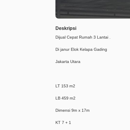
Deskripsi
Dijual Cepat Rumah 3 Lantai .
Di janur Elok Kelapa Gading
Jakarta Utara
LT 153 m2
LB 459 m2
Dimensi 9m x 17m
KT 7 + 1