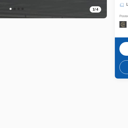
1
/
4
Posted