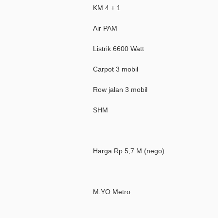
KM 4 + 1
Air PAM
Listrik 6600 Watt
Carpot 3 mobil
Row jalan 3 mobil
SHM
Harga Rp 5,7 M (nego)
M.YO Metro