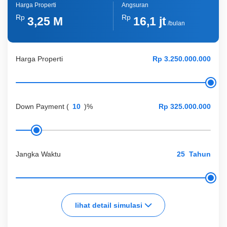
Harga Properti
Angsuran
Rp
Rp
3,25 M
16,1 jt
/bulan
Harga Properti
Down Payment
(
)%
Jangka Waktu
Tahun
lihat detail simulasi