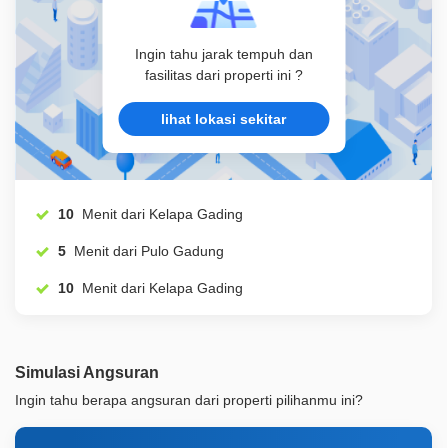
Ingin tahu jarak tempuh dan
fasilitas dari properti ini ?
lihat lokasi sekitar
10
Menit dari Kelapa Gading
5
Menit dari Pulo Gadung
10
Menit dari Kelapa Gading
Simulasi Angsuran
Ingin tahu berapa angsuran dari properti pilihanmu ini?