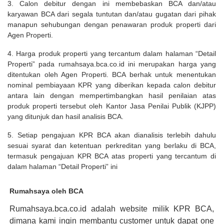
3. Calon debitur dengan ini membebaskan BCA dan/atau
karyawan BCA dari segala tuntutan dan/atau gugatan dari pihak
manapun sehubungan dengan penawaran produk properti dari
Agen Properti.
4. Harga produk properti yang tercantum dalam halaman “Detail
Properti” pada rumahsaya.bca.co.id ini merupakan harga yang
ditentukan oleh Agen Properti. BCA berhak untuk menentukan
nominal pembiayaan KPR yang diberikan kepada calon debitur
antara lain dengan mempertimbangkan hasil penilaian atas
produk properti tersebut oleh Kantor Jasa Penilai Publik (KJPP)
yang ditunjuk dan hasil analisis BCA.
5. Setiap pengajuan KPR BCA akan dianalisis terlebih dahulu
sesuai syarat dan ketentuan perkreditan yang berlaku di BCA,
termasuk pengajuan KPR BCA atas properti yang tercantum di
dalam halaman “Detail Properti” ini
Rumahsaya oleh BCA
Rumahsaya.bca.co.id adalah website milik KPR BCA,
dimana kami ingin membantu customer untuk dapat one