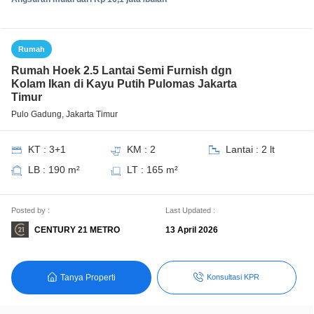
Rumah
Rumah Hoek 2.5 Lantai Semi Furnish dgn
Kolam Ikan di Kayu Putih Pulomas Jakarta
Timur
Pulo Gadung, Jakarta Timur
KT : 3+1
KM : 2
Lantai : 2 lt
LB : 190 m²
LT : 165 m²
Posted by :
Last Updated :
CENTURY 21 METRO
13 April 2026
Tanya Properti
Konsultasi KPR