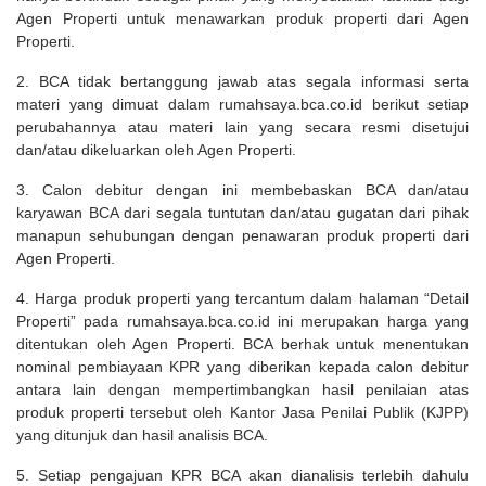
Agen Properti untuk menawarkan produk properti dari Agen
Properti.
2. BCA tidak bertanggung jawab atas segala informasi serta
materi yang dimuat dalam rumahsaya.bca.co.id berikut setiap
perubahannya atau materi lain yang secara resmi disetujui
dan/atau dikeluarkan oleh Agen Properti.
3. Calon debitur dengan ini membebaskan BCA dan/atau
karyawan BCA dari segala tuntutan dan/atau gugatan dari pihak
manapun sehubungan dengan penawaran produk properti dari
Agen Properti.
4. Harga produk properti yang tercantum dalam halaman “Detail
Properti” pada rumahsaya.bca.co.id ini merupakan harga yang
ditentukan oleh Agen Properti. BCA berhak untuk menentukan
nominal pembiayaan KPR yang diberikan kepada calon debitur
antara lain dengan mempertimbangkan hasil penilaian atas
produk properti tersebut oleh Kantor Jasa Penilai Publik (KJPP)
yang ditunjuk dan hasil analisis BCA.
5. Setiap pengajuan KPR BCA akan dianalisis terlebih dahulu