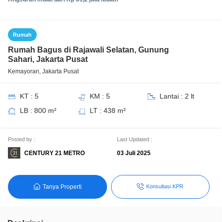
Rumah
Rumah Bagus di Rajawali Selatan, Gunung
Sahari, Jakarta Pusat
Kemayoran, Jakarta Pusat
KT : 5
KM : 5
Lantai : 2 lt
LB : 800 m²
LT : 438 m²
Posted by :
Last Updated :
CENTURY 21 METRO
03 Juli 2025
Tanya Properti
Konsultasi KPR