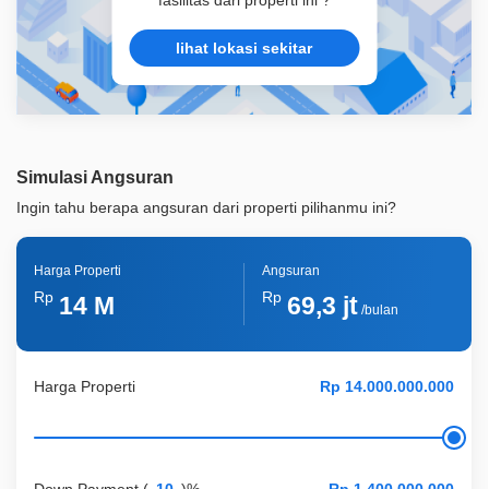
fasilitas dari properti ini ?
lihat lokasi sekitar
Simulasi Angsuran
Ingin tahu berapa angsuran dari properti pilihanmu ini?
Harga Properti
Angsuran
Rp
Rp
14 M
69,3 jt
/bulan
Harga Properti