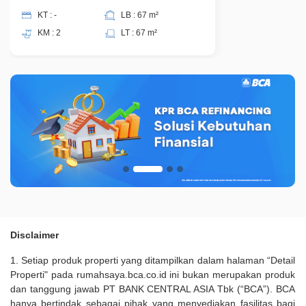
KT : -
LB : 67 m²
KM : 2
LT : 67 m²
Disclaimer
1. Setiap produk properti yang ditampilkan dalam halaman “Detail
Properti" pada rumahsaya.bca.co.id ini bukan merupakan produk
dan tanggung jawab PT BANK CENTRAL ASIA Tbk (“BCA”). BCA
hanya bertindak sebagai pihak yang menyediakan fasilitas bagi