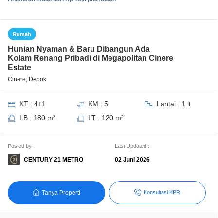
Rumah
Hunian Nyaman & Baru Dibangun Ada
Kolam Renang Pribadi di Megapolitan Cinere
Estate
Cinere, Depok
KT : 4+1
KM : 5
Lantai : 1 lt
LB : 180 m²
LT : 120 m²
Posted by :
Last Updated :
CENTURY 21 METRO
02 Juni 2026
Tanya Properti
Konsultasi KPR