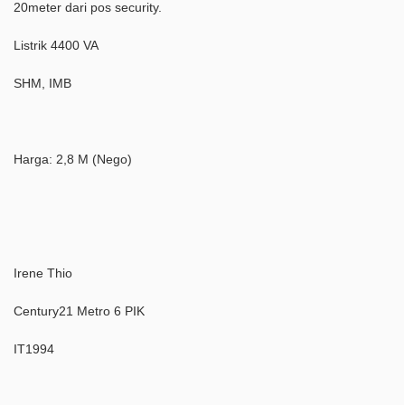
20meter dari pos security.
Listrik 4400 VA
SHM, IMB
Harga: 2,8 M (Nego)
Irene Thio
Century21 Metro 6 PIK
IT1994