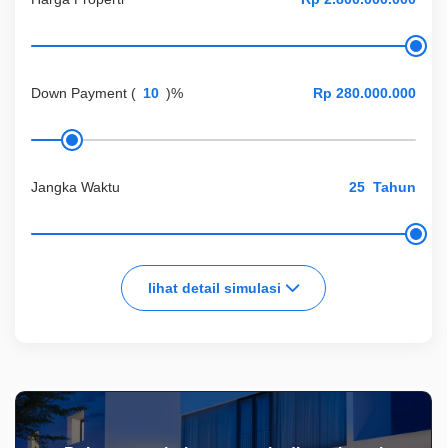
Down Payment
(
)%
Jangka Waktu
Tahun
lihat detail simulasi