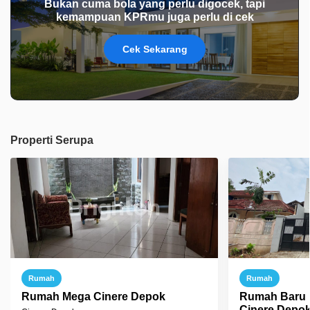
Bukan cuma bola yang perlu digocek, tapi
kemampuan KPRmu juga perlu di cek
Cek Sekarang
Properti Serupa
Rumah
Rumah
Rumah Mega Cinere Depok
Rumah Baru 
Cinere Depo