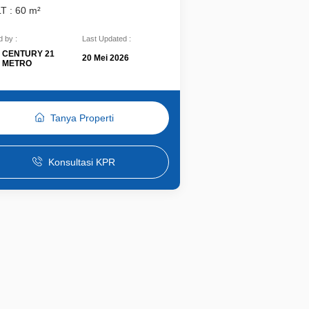
LT : 60 m²
 by :
Last Updated :
CENTURY 21
20 Mei 2026
METRO
Tanya Properti
Konsultasi KPR