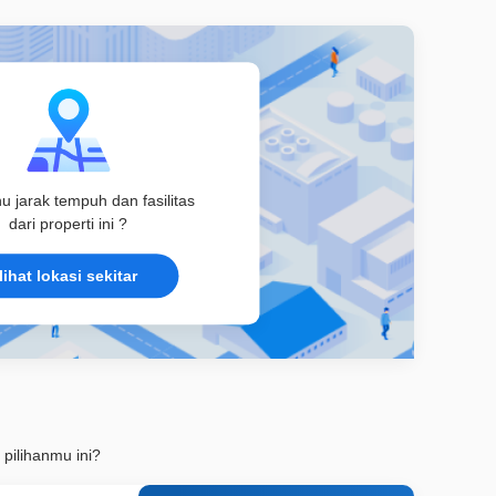
hu jarak tempuh dan fasilitas
dari properti ini ?
lihat lokasi sekitar
 pilihanmu ini?