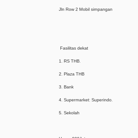
Jln Row 2 Mobil simpangan
Fasilitas dekat
1. RS THB.
2. Plaza THB
3. Bank
4. Supermarket: Superindo.
5. Sekolah