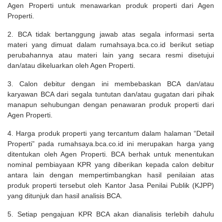
Agen Properti untuk menawarkan produk properti dari Agen
Properti.
2. BCA tidak bertanggung jawab atas segala informasi serta
materi yang dimuat dalam rumahsaya.bca.co.id berikut setiap
perubahannya atau materi lain yang secara resmi disetujui
dan/atau dikeluarkan oleh Agen Properti.
3. Calon debitur dengan ini membebaskan BCA dan/atau
karyawan BCA dari segala tuntutan dan/atau gugatan dari pihak
manapun sehubungan dengan penawaran produk properti dari
Agen Properti.
4. Harga produk properti yang tercantum dalam halaman “Detail
Properti” pada rumahsaya.bca.co.id ini merupakan harga yang
ditentukan oleh Agen Properti. BCA berhak untuk menentukan
nominal pembiayaan KPR yang diberikan kepada calon debitur
antara lain dengan mempertimbangkan hasil penilaian atas
produk properti tersebut oleh Kantor Jasa Penilai Publik (KJPP)
yang ditunjuk dan hasil analisis BCA.
5. Setiap pengajuan KPR BCA akan dianalisis terlebih dahulu