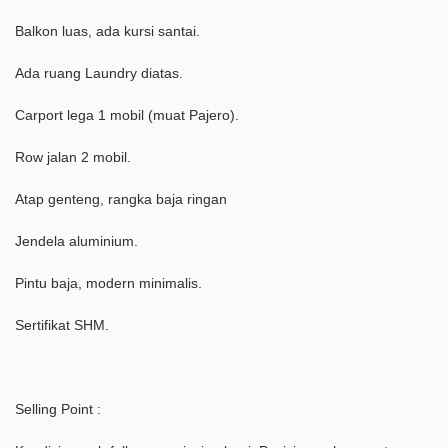
Balkon luas, ada kursi santai.
Ada ruang Laundry diatas.
Carport lega 1 mobil (muat Pajero).
Row jalan 2 mobil.
Atap genteng, rangka baja ringan
Jendela aluminium.
Pintu baja, modern minimalis.
Sertifikat SHM.
Selling Point :