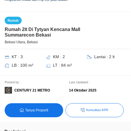
Rumah
Rumah 2lt Di Tytyan Kencana Mall
Summarecon Bekasi
Bekasi Utara, Bekasi
KT : 3
KM : 2
Lantai : 2 lt
LB : 100 m²
LT : 84 m²
Posted by :
Last Updated :
CENTURY 21 METRO
14 Oktober 2025
Tanya Properti
Konsultasi KPR