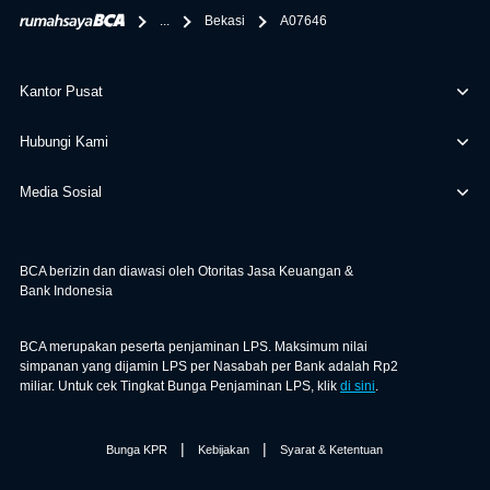
...
Bekasi
A07646
Kantor Pusat
Hubungi Kami
Media Sosial
BCA berizin dan diawasi oleh Otoritas Jasa Keuangan &
Bank Indonesia
BCA merupakan peserta penjaminan LPS. Maksimum nilai
simpanan yang dijamin LPS per Nasabah per Bank adalah Rp2
miliar. Untuk cek Tingkat Bunga Penjaminan LPS, klik
di sini
.
|
|
Bunga KPR
Kebijakan
Syarat & Ketentuan