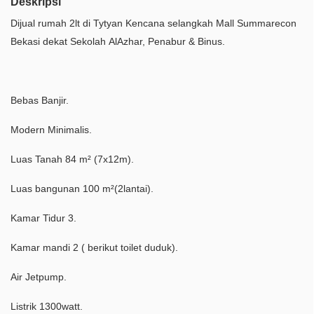
Deskripsi
Dijual rumah 2lt di Tytyan Kencana selangkah Mall Summarecon
Bekasi dekat Sekolah AlAzhar, Penabur & Binus.
Bebas Banjir.
Modern Minimalis.
Luas Tanah 84 m² (7x12m).
Luas bangunan 100 m²(2lantai).
Kamar Tidur 3.
Kamar mandi 2 ( berikut toilet duduk).
Air Jetpump.
Listrik 1300watt.