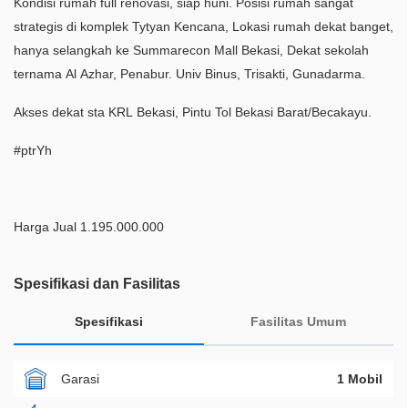
Kondisi rumah full renovasi, siap huni. Posisi rumah sangat
strategis di komplek Tytyan Kencana, Lokasi rumah dekat banget,
hanya selangkah ke Summarecon Mall Bekasi, Dekat sekolah
ternama Al Azhar, Penabur. Univ Binus, Trisakti, Gunadarma.
Akses dekat sta KRL Bekasi, Pintu Tol Bekasi Barat/Becakayu.
#ptrYh
Harga Jual 1.195.000.000
Spesifikasi dan Fasilitas
Spesifikasi
Fasilitas Umum
Garasi
1 Mobil