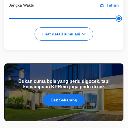
Jangka Waktu
Tahun
lihat detail simulasi
Bukan cuma bola yang perlu digocek, tapi
kemampuan KPRmu juga perlu di cek
Cek Sekarang