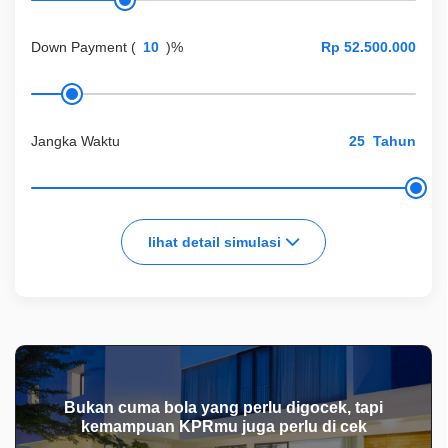
Down Payment
(
)%
Jangka Waktu
Tahun
lihat detail simulasi
Bukan cuma bola yang perlu digocek, tapi
kemampuan KPRmu juga perlu di cek