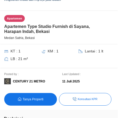
Apartemen
Apartemen Type Studio Furnish di Sayana,
Harapan Indah, Bekasi
Medan Satria, Bekasi
KT : 1
KM : 1
Lantai : 1 lt
LB : 21 m²
Posted by :
Last Updated :
CENTURY 21 METRO
11 Juli 2025
Tanya Properti
Konsultasi KPR