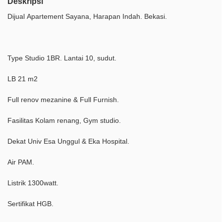
Deskripsi
Dijual Apartement Sayana, Harapan Indah. Bekasi.
Type Studio 1BR. Lantai 10, sudut.
LB 21 m2
Full renov mezanine & Full Furnish.
Fasilitas Kolam renang, Gym studio.
Dekat Univ Esa Unggul & Eka Hospital.
Air PAM.
Listrik 1300watt.
Sertifikat HGB.