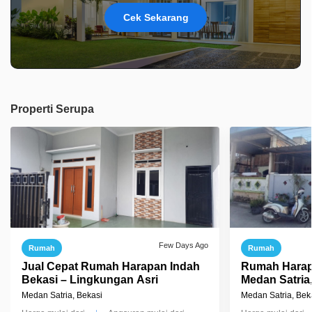
Cek Sekarang
Properti Serupa
Few Days Ago
Rumah
Rumah
Jual Cepat Rumah Harapan Indah
Rumah Harapa
Bekasi – Lingkungan Asri
Medan Satria
Medan Satria, Bekasi
Medan Satria, Bek