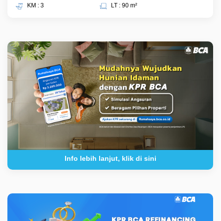
KM : 3
LT : 90 m²
Info lebih lanjut, klik di sini