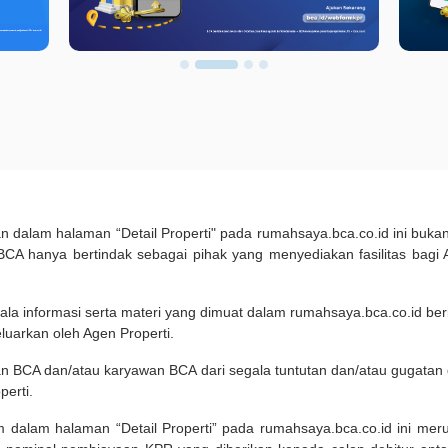
kan dalam halaman “Detail Properti" pada rumahsaya.bca.co.id ini b
A hanya bertindak sebagai pihak yang menyediakan fasilitas bagi 
ala informasi serta materi yang dimuat dalam rumahsaya.bca.co.id beri
eluarkan oleh Agen Properti.
an BCA dan/atau karyawan BCA dari segala tuntutan dan/atau gugata
perti.
m dalam halaman “Detail Properti” pada rumahsaya.bca.co.id ini me