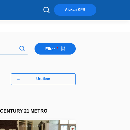
×
Ajukan KPR
Filter
Urutkan
CENTURY 21 METRO