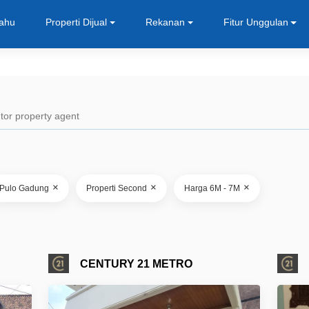
Tahu
Properti Dijual
Rekanan
Fitur Unggulan
×
×
×
Pulo Gadung
Properti Second
Harga 6M - 7M
CENTURY 21 METRO