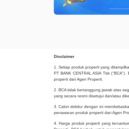
Disclaimer
1. Setiap produk properti yang ditampil
PT BANK CENTRAL ASIA Tbk (“BCA”). BC
properti dari Agen Properti.
2. BCA tidak bertanggung jawab atas seg
yang secara resmi disetujui dan/atau dik
3. Calon debitur dengan ini membebask
penawaran produk properti dari Agen Pro
4. Harga produk properti yang tercantu