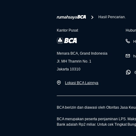
Hasil Pencarian.
Kantor Pusat
Hubun
H
Menara BCA, Grand Indonesia
h
Jl. MH Thamrin No. 1
Jakarta 10310
Lokasi BCA Lainnya
BCA berizin dan diawasi oleh Otoritas Jasa Ke
BCA merupakan peserta penjaminan LPS. Maksi
Bank adalah Rp2 miliar. Untuk cek Tingkat Bun