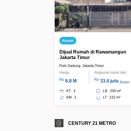
Rumah
Dijual Rumah di Rawamangun
Jakarta Timur
Pulo Gadung, Jakarta Timur
Harga
Angsuran mulai dari
Rp
Rp
6,8 M
33,4 juta
/bulan
KT : 3
LB : 200 m²
KM : 2
LT : 232 m²
CENTURY 21 METRO