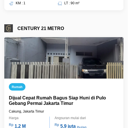
KM : 1
LT : 90 m²
CENTURY 21 METRO
Rumah
Dijual Cepat Rumah Bagus Siap Huni di Pulo
Gebang Permai Jakarta Timur
Cakung, Jakarta Timur
Harga
Angsuran mulai dari
Rp
Rp
1,2 M
5,9 juta
/bulan