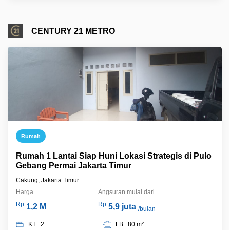
CENTURY 21 METRO
Rumah
Rumah 1 Lantai Siap Huni Lokasi Strategis di Pulo
Gebang Permai Jakarta Timur
Cakung, Jakarta Timur
Harga
Angsuran mulai dari
Rp
Rp
1,2 M
5,9 juta
/bulan
KT : 2
LB : 80 m²