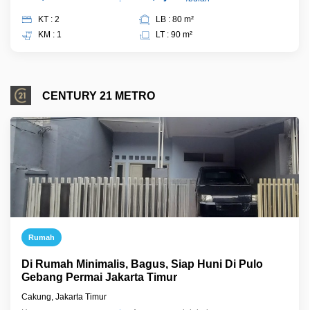
KT : 2
LB : 80 m²
KM : 1
LT : 90 m²
CENTURY 21 METRO
Rumah
Di Rumah Minimalis, Bagus, Siap Huni Di Pulo
Gebang Permai Jakarta Timur
Cakung, Jakarta Timur