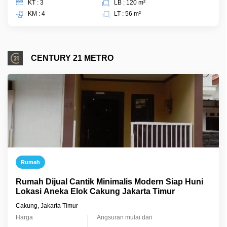
KT : 3
LB : 120 m²
KM : 4
LT : 56 m²
CENTURY 21 METRO
Rumah
Rumah Dijual Cantik Minimalis Modern Siap Huni
Lokasi Aneka Elok Cakung Jakarta Timur
Cakung, Jakarta Timur
Harga
Angsuran mulai dari