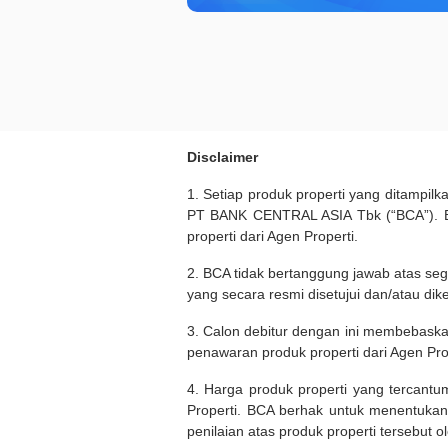
Disclaimer
1. Setiap produk properti yang ditampil
PT BANK CENTRAL ASIA Tbk (“BCA”). BC
properti dari Agen Properti.
2. BCA tidak bertanggung jawab atas seg
yang secara resmi disetujui dan/atau dik
3. Calon debitur dengan ini membebask
penawaran produk properti dari Agen Pro
4. Harga produk properti yang tercantu
Properti. BCA berhak untuk menentukan
penilaian atas produk properti tersebut o