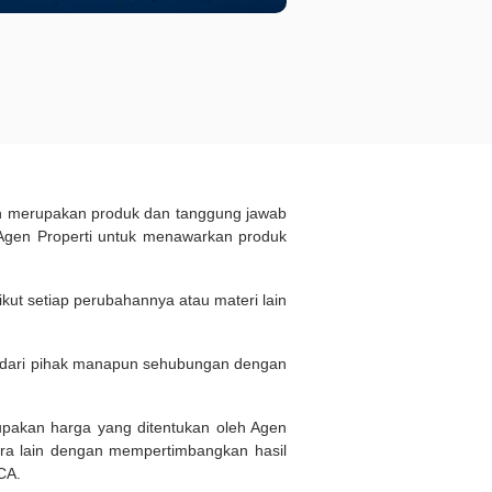
ukan merupakan produk dan tanggung jawab
Agen Properti untuk menawarkan produk
kut setiap perubahannya atau materi lain
n dari pihak manapun sehubungan dengan
rupakan harga yang ditentukan oleh Agen
ara lain dengan mempertimbangkan hasil
BCA.