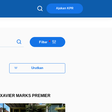
×
Ajukan KPR
Filter
Urutkan
XAVIER MARKS PREMIER