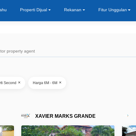
Tahu
Properti Dijual
Rekanan
Fitur Unggulan
×
×
rti Second
Harga 6M - 6M
XAVIER MARKS GRANDE