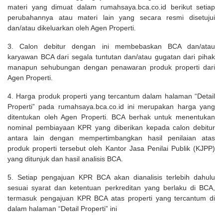
materi yang dimuat dalam rumahsaya.bca.co.id berikut setiap
perubahannya atau materi lain yang secara resmi disetujui
dan/atau dikeluarkan oleh Agen Properti.
3. Calon debitur dengan ini membebaskan BCA dan/atau
karyawan BCA dari segala tuntutan dan/atau gugatan dari pihak
manapun sehubungan dengan penawaran produk properti dari
Agen Properti.
4. Harga produk properti yang tercantum dalam halaman “Detail
Properti” pada rumahsaya.bca.co.id ini merupakan harga yang
ditentukan oleh Agen Properti. BCA berhak untuk menentukan
nominal pembiayaan KPR yang diberikan kepada calon debitur
antara lain dengan mempertimbangkan hasil penilaian atas
produk properti tersebut oleh Kantor Jasa Penilai Publik (KJPP)
yang ditunjuk dan hasil analisis BCA.
5. Setiap pengajuan KPR BCA akan dianalisis terlebih dahulu
sesuai syarat dan ketentuan perkreditan yang berlaku di BCA,
termasuk pengajuan KPR BCA atas properti yang tercantum di
dalam halaman “Detail Properti” ini