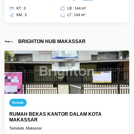
KT : 3
LB : 144 m²
KM : 3
LT : 144 m²
BRIGHTON HUB MAKASSAR
Rumah
RUMAH BEKAS KANTOR DALAM KOTA
MAKASSAR
Tamalate, Makassar