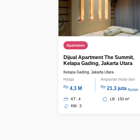
Apartemen
Dijual Apartment The Summit,
Kelapa Gading, Jakarta Utara
Kelapa Gading, Jakarta Utara
Harga
Angsuran mulai dari
Rp
Rp
4,3 M
21,3 juta
/bulan
KT : 4
LB : 150 m²
KM : 3