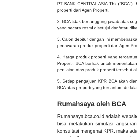
PT BANK CENTRAL ASIA Tbk (“BCA”). BC
properti dari Agen Properti.
2. BCA tidak bertanggung jawab atas seg
yang secara resmi disetujui dan/atau dik
3. Calon debitur dengan ini membebask
penawaran produk properti dari Agen Pro
4. Harga produk properti yang tercantu
Properti. BCA berhak untuk menentukan
penilaian atas produk properti tersebut o
5. Setiap pengajuan KPR BCA akan diana
BCA atas properti yang tercantum di dala
Rumahsaya oleh BCA
Rumahsaya.bca.co.id adalah websit
bisa melakukan simulasi angsura
konsultasi mengenai KPR, maka ada