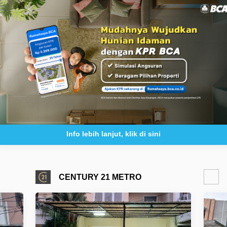
Info lebih lanjut, klik di sini
CENTURY 21 METRO