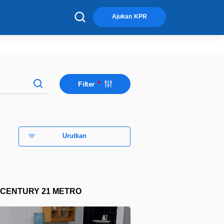
×
Ajukan KPR
Filter
Urutkan
CENTURY 21 METRO