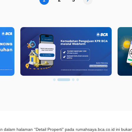
kan dalam halaman “Detail Properti" pada rumahsaya.bca.co.id ini b