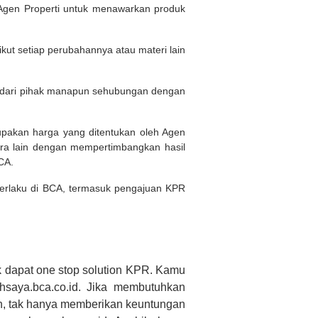
Agen Properti untuk menawarkan produk
kut setiap perubahannya atau materi lain
n dari pihak manapun sehubungan dengan
rupakan harga yang ditentukan oleh Agen
ara lain dengan mempertimbangkan hasil
BCA.
 berlaku di BCA, termasuk pengajuan KPR
 dapat one stop solution KPR. Kamu
saya.bca.co.id. Jika membutuhkan
h, tak hanya memberikan keuntungan