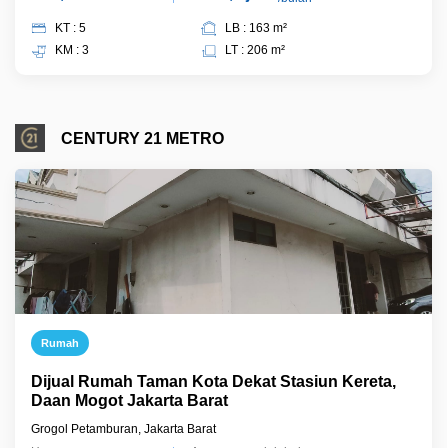
KT : 5
LB : 163 m²
KM : 3
LT : 206 m²
CENTURY 21 METRO
Rumah
Dijual Rumah Taman Kota Dekat Stasiun Kereta,
Daan Mogot Jakarta Barat
Grogol Petamburan, Jakarta Barat