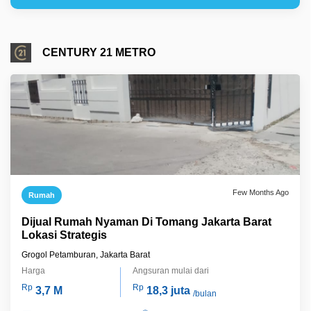
CENTURY 21 METRO
Few Months Ago
Rumah
Dijual Rumah Nyaman Di Tomang Jakarta Barat
Lokasi Strategis
Grogol Petamburan, Jakarta Barat
Harga
Angsuran mulai dari
Rp
Rp
3,7 M
18,3 juta
/bulan