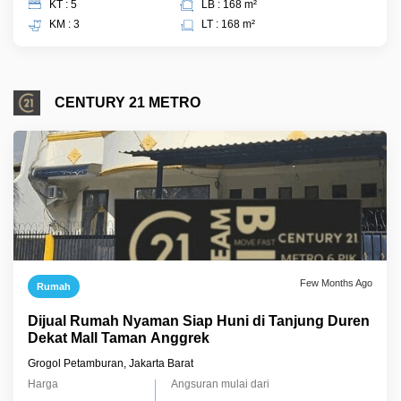
KT : 5
LB : 168 m²
KM : 3
LT : 168 m²
CENTURY 21 METRO
Few Months Ago
Rumah
Dijual Rumah Nyaman Siap Huni di Tanjung Duren
Dekat Mall Taman Anggrek
Grogol Petamburan, Jakarta Barat
Harga
Angsuran mulai dari