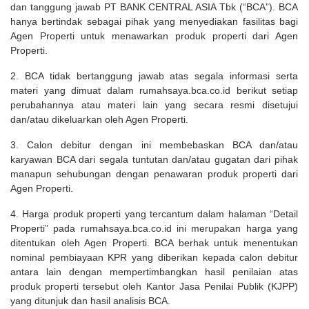
dan tanggung jawab PT BANK CENTRAL ASIA Tbk (“BCA”). BCA
hanya bertindak sebagai pihak yang menyediakan fasilitas bagi
Agen Properti untuk menawarkan produk properti dari Agen
Properti.
2. BCA tidak bertanggung jawab atas segala informasi serta
materi yang dimuat dalam rumahsaya.bca.co.id berikut setiap
perubahannya atau materi lain yang secara resmi disetujui
dan/atau dikeluarkan oleh Agen Properti.
3. Calon debitur dengan ini membebaskan BCA dan/atau
karyawan BCA dari segala tuntutan dan/atau gugatan dari pihak
manapun sehubungan dengan penawaran produk properti dari
Agen Properti.
4. Harga produk properti yang tercantum dalam halaman “Detail
Properti” pada rumahsaya.bca.co.id ini merupakan harga yang
ditentukan oleh Agen Properti. BCA berhak untuk menentukan
nominal pembiayaan KPR yang diberikan kepada calon debitur
antara lain dengan mempertimbangkan hasil penilaian atas
produk properti tersebut oleh Kantor Jasa Penilai Publik (KJPP)
yang ditunjuk dan hasil analisis BCA.