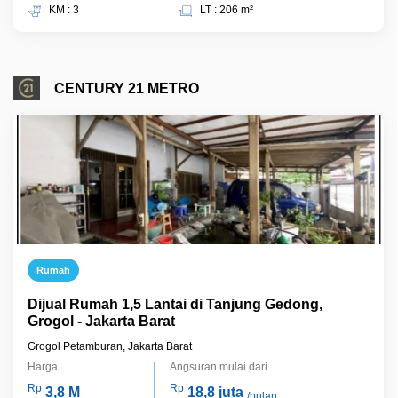
KM : 3
LT : 206 m²
CENTURY 21 METRO
Rumah
Dijual Rumah 1,5 Lantai di Tanjung Gedong,
Grogol - Jakarta Barat
Grogol Petamburan, Jakarta Barat
Harga
Angsuran mulai dari
Rp
Rp
3,8 M
18,8 juta
/bulan