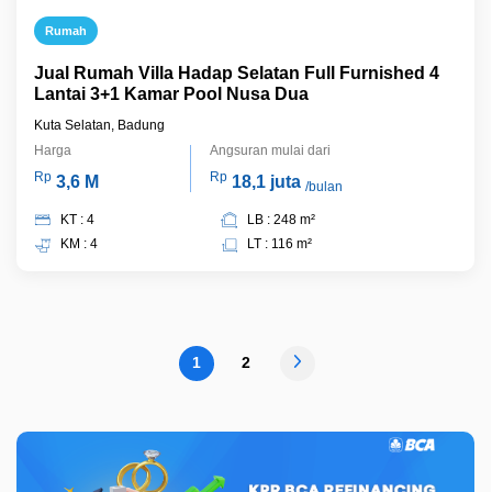
Rumah
Jual Rumah Villa Hadap Selatan Full Furnished 4
Lantai 3+1 Kamar Pool Nusa Dua
Kuta Selatan, Badung
Harga
Angsuran mulai dari
Rp
Rp
3,6 M
18,1 juta
/bulan
KT : 4
LB : 248 m²
KM : 4
LT : 116 m²
1
2