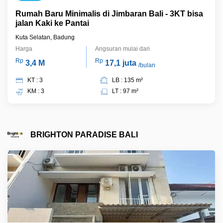
Rumah Baru Minimalis di Jimbaran Bali - 3KT bisa
jalan Kaki ke Pantai
Kuta Selatan, Badung
Harga
Angsuran mulai dari
Rp
Rp
3,4 M
17,1 juta
/bulan
KT : 3
LB : 135 m²
KM : 3
LT : 97 m²
BRIGHTON PARADISE BALI