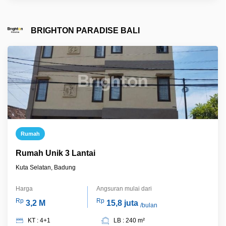
BRIGHTON PARADISE BALI
Rumah
Rumah Unik 3 Lantai
Kuta Selatan, Badung
Harga
Angsuran mulai dari
Rp
Rp
3,2 M
15,8 juta
/bulan
KT : 4+1
LB : 240 m²