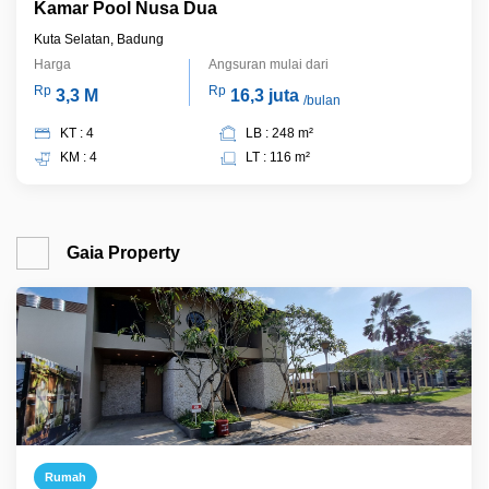
Kamar Pool Nusa Dua
Kuta Selatan, Badung
Harga
Angsuran mulai dari
Rp
Rp
3,3 M
16,3 juta
/bulan
KT : 4
LB : 248 m²
KM : 4
LT : 116 m²
Gaia Property
Rumah