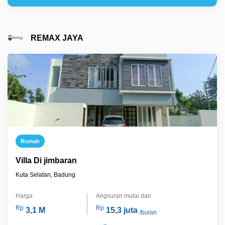
REMAX JAYA
Rumah
Villa Di jimbaran
Kuta Selatan, Badung
Harga
Angsuran mulai dari
Rp
Rp
3,1 M
15,3 juta
/bulan