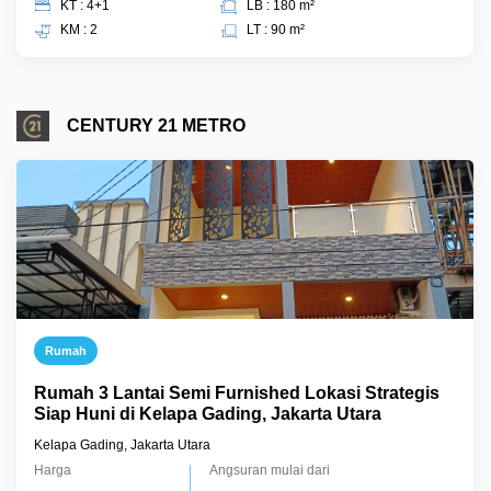
KT : 4+1
LB : 180 m²
KM : 2
LT : 90 m²
CENTURY 21 METRO
Rumah
Rumah 3 Lantai Semi Furnished Lokasi Strategis
Siap Huni di Kelapa Gading, Jakarta Utara
Kelapa Gading, Jakarta Utara
Harga
Angsuran mulai dari