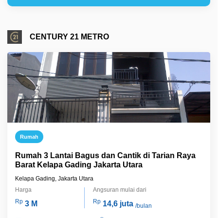
CENTURY 21 METRO
Rumah
Rumah 3 Lantai Bagus dan Cantik di Tarian Raya
Barat Kelapa Gading Jakarta Utara
Kelapa Gading, Jakarta Utara
Harga
Angsuran mulai dari
Rp
Rp
3 M
14,6 juta
/bulan