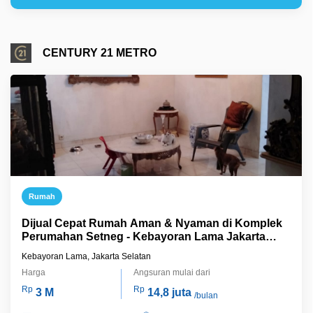
CENTURY 21 METRO
Rumah
Dijual Cepat Rumah Aman & Nyaman di Komplek
Perumahan Setneg - Kebayoran Lama Jakarta
Selatan
Kebayoran Lama, Jakarta Selatan
Harga
Angsuran mulai dari
Rp
Rp
3 M
14,8 juta
/bulan