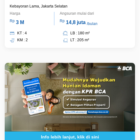
Selatan.
Kebayoran Lama, Jakarta Selatan
Harga
Angsuran mulai dari
Rp
Rp
3 M
14,8 juta
/bulan
KT : 4
LB : 180 m²
KM : 2
LT : 205 m²
Info lebih lanjut, klik di sini