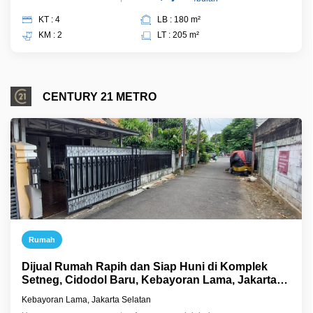
KT : 4
LB : 180 m²
KM : 2
LT : 205 m²
CENTURY 21 METRO
Rumah
Dijual Rumah Rapih dan Siap Huni di Komplek
Setneg, Cidodol Baru, Kebayoran Lama, Jakarta
Selatan.
Kebayoran Lama, Jakarta Selatan