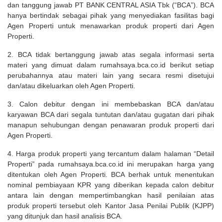
dan tanggung jawab PT BANK CENTRAL ASIA Tbk (“BCA”). BCA
hanya bertindak sebagai pihak yang menyediakan fasilitas bagi
Agen Properti untuk menawarkan produk properti dari Agen
Properti.
2. BCA tidak bertanggung jawab atas segala informasi serta
materi yang dimuat dalam rumahsaya.bca.co.id berikut setiap
perubahannya atau materi lain yang secara resmi disetujui
dan/atau dikeluarkan oleh Agen Properti.
3. Calon debitur dengan ini membebaskan BCA dan/atau
karyawan BCA dari segala tuntutan dan/atau gugatan dari pihak
manapun sehubungan dengan penawaran produk properti dari
Agen Properti.
4. Harga produk properti yang tercantum dalam halaman “Detail
Properti” pada rumahsaya.bca.co.id ini merupakan harga yang
ditentukan oleh Agen Properti. BCA berhak untuk menentukan
nominal pembiayaan KPR yang diberikan kepada calon debitur
antara lain dengan mempertimbangkan hasil penilaian atas
produk properti tersebut oleh Kantor Jasa Penilai Publik (KJPP)
yang ditunjuk dan hasil analisis BCA.