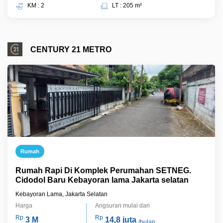
KM : 2
LT : 205 m²
CENTURY 21 METRO
Rumah
Rumah Rapi Di Komplek Perumahan SETNEG.
Cidodol Baru Kebayoran lama Jakarta selatan
Kebayoran Lama, Jakarta Selatan
Harga
Angsuran mulai dari
Rp
Rp
3 M
14,8 juta
/bulan