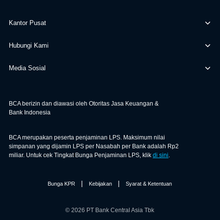
Kantor Pusat
Hubungi Kami
Media Sosial
BCA berizin dan diawasi oleh Otoritas Jasa Keuangan &
Bank Indonesia
BCA merupakan peserta penjaminan LPS. Maksimum nilai
simpanan yang dijamin LPS per Nasabah per Bank adalah Rp2
miliar. Untuk cek Tingkat Bunga Penjaminan LPS, klik
di sini
.
|
|
Bunga KPR
Kebijakan
Syarat & Ketentuan
© 2026 PT Bank Central Asia Tbk