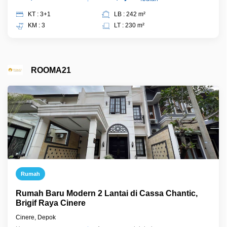
KT : 3+1
LB : 242 m²
KM : 3
LT : 230 m²
ROOMA21
Rumah
Rumah Baru Modern 2 Lantai di Cassa Chantic,
Brigif Raya Cinere
Cinere, Depok