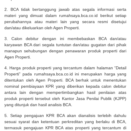
2. BCA tidak bertanggung jawab atas segala informasi serta
materi yang dimuat dalam rumahsaya.bca.co.id berikut setiap
perubahannya atau materi lain yang secara resmi disetujui
dan/atau dikeluarkan oleh Agen Properti.
3. Calon debitur dengan ini membebaskan BCA dan/atau
karyawan BCA dari segala tuntutan dan/atau gugatan dari pihak
manapun sehubungan dengan penawaran produk properti dari
Agen Properti.
4. Harga produk properti yang tercantum dalam halaman “Detail
Properti” pada rumahsaya.bca.co.id ini merupakan harga yang
ditentukan oleh Agen Properti. BCA berhak untuk menentukan
nominal pembiayaan KPR yang diberikan kepada calon debitur
antara lain dengan mempertimbangkan hasil penilaian atas
produk properti tersebut oleh Kantor Jasa Penilai Publik (KJPP)
yang ditunjuk dan hasil analisis BCA.
5. Setiap pengajuan KPR BCA akan dianalisis terlebih dahulu
sesuai syarat dan ketentuan perkreditan yang berlaku di BCA,
termasuk pengajuan KPR BCA atas properti yang tercantum di