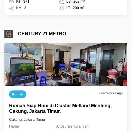
KT : 3+1
LB : 202 m²
KM : 3
LT : 200 m²
CENTURY 21 METRO
Few Weeks Ago
Rumah
Rumah Siap Huni di Cluster Metland Menteng,
Cakung, Jakarta Timur.
Cakung, Jakarta Timur
Harga
Angsuran mulai dari