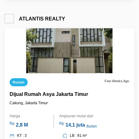
ATLANTIS REALTY
Few Weeks Ago
Rumah
Dijual Rumah Asya Jakarta Timur
Cakung, Jakarta Timur
Harga
Angsuran mulai dari
Rp
Rp
2,8 M
14,1 juta
/bulan
KT : 3
LB : 91 m²