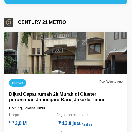
CENTURY 21 METRO
Few Weeks Ago
Rumah
Dijual Cepat rumah 2lt Murah di Cluster
perumahan Jatinegara Baru, Jakarta Timur.
Cakung, Jakarta Timur
Harga
Angsuran mulai dari
Rp
Rp
2,8 M
13,8 juta
/bulan