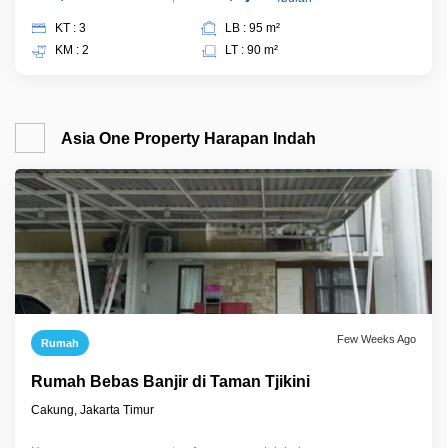
KT : 3
LB : 95 m²
KM : 2
LT : 90 m²
Asia One Property Harapan Indah
Few Weeks Ago
Rumah
Rumah Bebas Banjir di Taman Tjikini
Cakung, Jakarta Timur