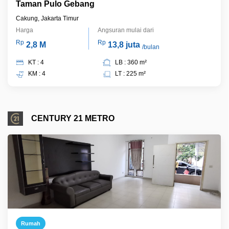
Taman Pulo Gebang
Cakung, Jakarta Timur
Harga
Angsuran mulai dari
Rp
Rp
2,8 M
13,8 juta
/bulan
KT : 4
LB : 360 m²
KM : 4
LT : 225 m²
CENTURY 21 METRO
Rumah