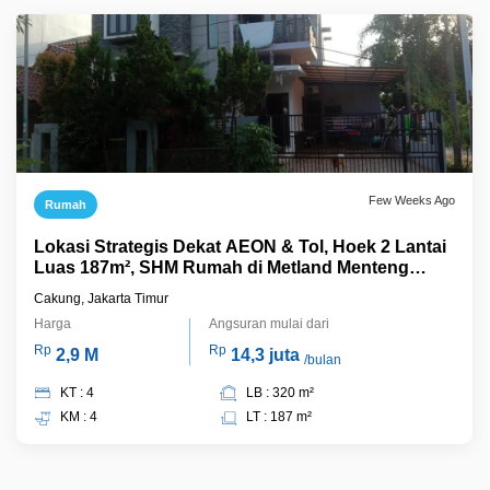
Few Weeks Ago
Rumah
Lokasi Strategis Dekat AEON & Tol, Hoek 2 Lantai
Luas 187m², SHM Rumah di Metland Menteng
Cakung
Cakung, Jakarta Timur
Harga
Angsuran mulai dari
Rp
Rp
2,9 M
14,3 juta
/bulan
KT : 4
LB : 320 m²
KM : 4
LT : 187 m²