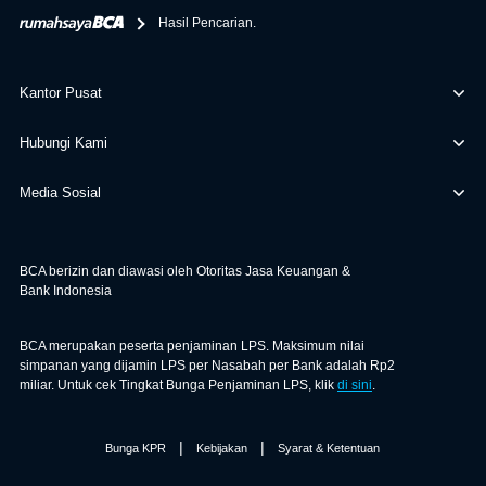
Hasil Pencarian.
Kantor Pusat
Hubungi Kami
Media Sosial
BCA berizin dan diawasi oleh Otoritas Jasa Keuangan &
Bank Indonesia
BCA merupakan peserta penjaminan LPS. Maksimum nilai
simpanan yang dijamin LPS per Nasabah per Bank adalah Rp2
miliar. Untuk cek Tingkat Bunga Penjaminan LPS, klik
di sini
.
|
|
Bunga KPR
Kebijakan
Syarat & Ketentuan