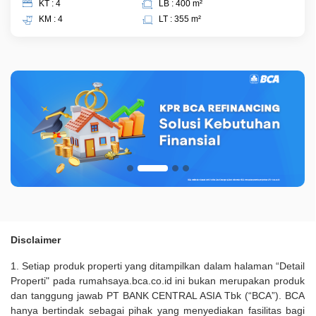
KT : 4
LB : 400 m²
KM : 4
LT : 355 m²
Disclaimer
1. Setiap produk properti yang ditampilkan dalam halaman “Detail
Properti" pada rumahsaya.bca.co.id ini bukan merupakan produk
dan tanggung jawab PT BANK CENTRAL ASIA Tbk (“BCA”). BCA
hanya bertindak sebagai pihak yang menyediakan fasilitas bagi