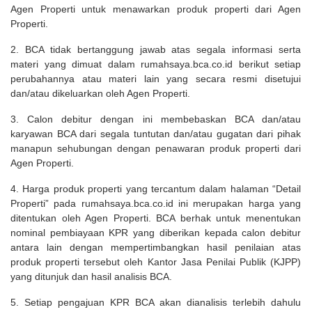
Agen Properti untuk menawarkan produk properti dari Agen
Properti.
2. BCA tidak bertanggung jawab atas segala informasi serta
materi yang dimuat dalam rumahsaya.bca.co.id berikut setiap
perubahannya atau materi lain yang secara resmi disetujui
dan/atau dikeluarkan oleh Agen Properti.
3. Calon debitur dengan ini membebaskan BCA dan/atau
karyawan BCA dari segala tuntutan dan/atau gugatan dari pihak
manapun sehubungan dengan penawaran produk properti dari
Agen Properti.
4. Harga produk properti yang tercantum dalam halaman “Detail
Properti” pada rumahsaya.bca.co.id ini merupakan harga yang
ditentukan oleh Agen Properti. BCA berhak untuk menentukan
nominal pembiayaan KPR yang diberikan kepada calon debitur
antara lain dengan mempertimbangkan hasil penilaian atas
produk properti tersebut oleh Kantor Jasa Penilai Publik (KJPP)
yang ditunjuk dan hasil analisis BCA.
5. Setiap pengajuan KPR BCA akan dianalisis terlebih dahulu