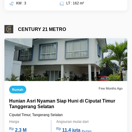
KM : 3
LT : 162 m²
CENTURY 21 METRO
Few Months Ago
Rumah
Hunian Asri Nyaman Siap Huni di Ciputat Timur
Tanggerang Selatan
Ciputat Timur, Tangerang Selatan
Harga
Angsuran mulai dari
Rp
Rp
2,3 M
11,4 juta
/bulan