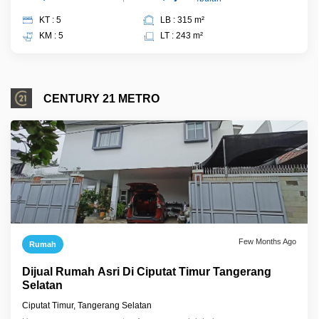
KT : 5
LB : 315 m²
KM : 5
LT : 243 m²
CENTURY 21 METRO
Few Months Ago
Rumah
Dijual Rumah Asri Di Ciputat Timur Tangerang
Selatan
Ciputat Timur, Tangerang Selatan