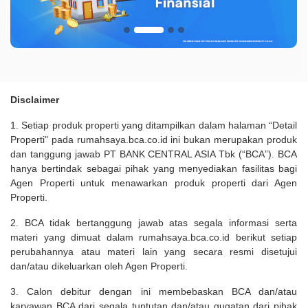
Disclaimer
1. Setiap produk properti yang ditampilkan dalam halaman “Detail
Properti" pada rumahsaya.bca.co.id ini bukan merupakan produk
dan tanggung jawab PT BANK CENTRAL ASIA Tbk (“BCA”). BCA
hanya bertindak sebagai pihak yang menyediakan fasilitas bagi
Agen Properti untuk menawarkan produk properti dari Agen
Properti.
2. BCA tidak bertanggung jawab atas segala informasi serta
materi yang dimuat dalam rumahsaya.bca.co.id berikut setiap
perubahannya atau materi lain yang secara resmi disetujui
dan/atau dikeluarkan oleh Agen Properti.
3. Calon debitur dengan ini membebaskan BCA dan/atau
karyawan BCA dari segala tuntutan dan/atau gugatan dari pihak