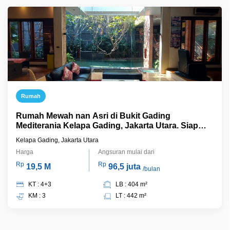
Rumah
Rumah Mewah nan Asri di Bukit Gading
Mediterania Kelapa Gading, Jakarta Utara. Siap
Huni
Kelapa Gading, Jakarta Utara
Harga
Angsuran mulai dari
Rp
Rp
19,5 M
96,5 juta
/bulan
KT : 4+3
LB : 404 m²
KM : 3
LT : 442 m²