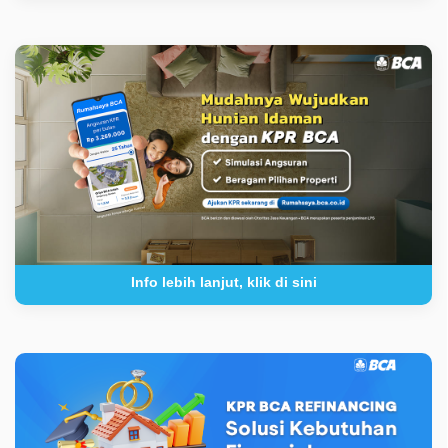
Info lebih lanjut, klik di sini