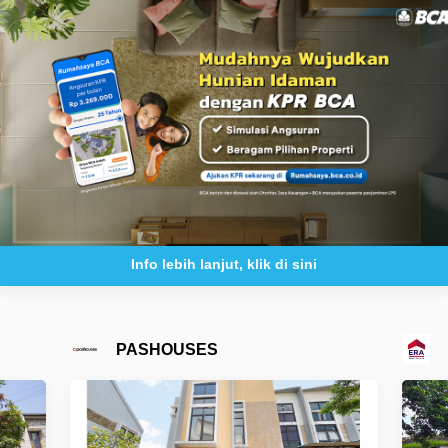
Info lebih lanjut, klik di sini
PASHOUSES