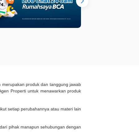
ukan merupakan produk dan tanggung jawab
Agen Properti untuk menawarkan produk
kut setiap perubahannya atau materi lain
n dari pihak manapun sehubungan dengan