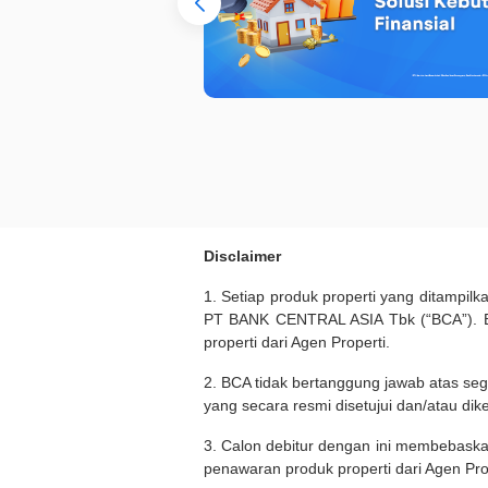
Disclaimer
1. Setiap produk properti yang ditampil
PT BANK CENTRAL ASIA Tbk (“BCA”). BC
properti dari Agen Properti.
2. BCA tidak bertanggung jawab atas seg
yang secara resmi disetujui dan/atau dik
3. Calon debitur dengan ini membebask
penawaran produk properti dari Agen Pro