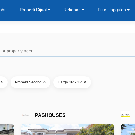
Tahu
Properti Dijual
Rekanan
Fitur Unggulan
×
×
×
Properti Second
Harga 2M - 2M
I
PASHOUSES