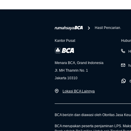
Hasil Pencarian.
Kantor Pusat
Hubun
H
Menara BCA, Grand Indonesia
h
Jl. MH Thamrin No. 1
Jakarta 10310
Lokasi BCA Lainnya
BCA berizin dan diawasi oleh Otoritas Jasa Ke
BCA merupakan peserta penjaminan LPS. Maksi