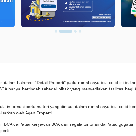
kan dalam halaman “Detail Properti" pada rumahsaya.bca.co.id ini b
A hanya bertindak sebagai pihak yang menyediakan fasilitas bagi 
ala informasi serta materi yang dimuat dalam rumahsaya.bca.co.id beri
eluarkan oleh Agen Properti.
an BCA dan/atau karyawan BCA dari segala tuntutan dan/atau gugata
perti.