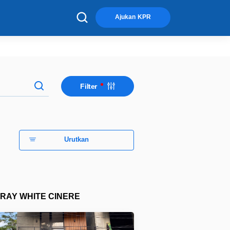
×
Ajukan KPR
Filter
Urutkan
RAY WHITE CINERE