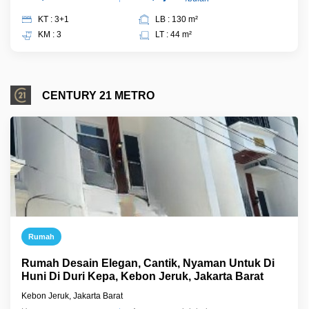
KT : 3+1
LB : 130 m²
KM : 3
LT : 44 m²
CENTURY 21 METRO
Rumah
Rumah Desain Elegan, Cantik, Nyaman Untuk Di
Huni Di Duri Kepa, Kebon Jeruk, Jakarta Barat
Kebon Jeruk, Jakarta Barat