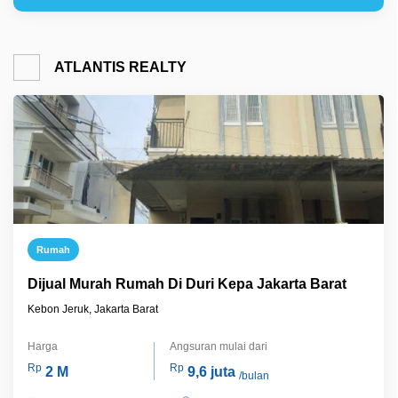
ATLANTIS REALTY
Rumah
Dijual Murah Rumah Di Duri Kepa Jakarta Barat
Kebon Jeruk, Jakarta Barat
Harga
Angsuran mulai dari
Rp
Rp
2 M
9,6 juta
/bulan