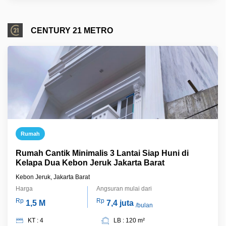
CENTURY 21 METRO
Rumah
Rumah Cantik Minimalis 3 Lantai Siap Huni di
Kelapa Dua Kebon Jeruk Jakarta Barat
Kebon Jeruk, Jakarta Barat
Harga
Angsuran mulai dari
Rp
Rp
1,5 M
7,4 juta
/bulan
KT : 4
LB : 120 m²