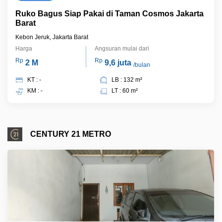
Ruko Bagus Siap Pakai di Taman Cosmos Jakarta
Barat
Kebon Jeruk, Jakarta Barat
Harga
Angsuran mulai dari
Rp
Rp
2 M
9,6 juta
/bulan
KT : -
LB : 132 m²
KM : -
LT : 60 m²
CENTURY 21 METRO