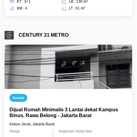
KT : 3+1
LB : 130 m²
KM : 4
LT : 61 m²
CENTURY 21 METRO
Rumah
Dijual Rumah Minimalis 3 Lantai dekat Kampus
Binus, Rawa Belong - Jakarta Barat
Kebon Jeruk, Jakarta Barat
Harga
Angsuran mulai dari