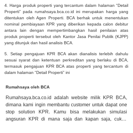
4. Harga produk properti yang tercantum dalam halaman “Detail
Properti” pada rumahsaya.bca.co.id ini merupakan harga yang
ditentukan oleh Agen Properti. BCA berhak untuk menentukan
nominal pembiayaan KPR yang diberikan kepada calon debitur
antara lain dengan mempertimbangkan hasil penilaian atas
produk properti tersebut oleh Kantor Jasa Penilai Publik (KJPP)
yang ditunjuk dan hasil analisis BCA.
5. Setiap pengajuan KPR BCA akan dianalisis terlebih dahulu
sesuai syarat dan ketentuan perkreditan yang berlaku di BCA,
termasuk pengajuan KPR BCA atas properti yang tercantum di
dalam halaman “Detail Properti” ini
Rumahsaya oleh BCA
Rumahsaya.bca.co.id adalah website milik KPR BCA,
dimana kami ingin membantu customer untuk dapat one
stop solution KPR. Kamu bisa melakukan simulasi
angsuran KPR di mana saja dan kapan saja, cukup
kunjungi rumahsaya.bca.co.id. Jika membutuhkan