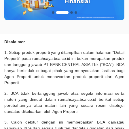
Disclaimer
1. Setiap produk properti yang ditampilkan dalam halaman “Detail
Properti" pada rumahsaya.bca.co.id ini bukan merupakan produk
dan tanggung jawab PT BANK CENTRAL ASIA Tbk (“BCA”). BCA
hanya bertindak sebagai pihak yang menyediakan fasilitas bagi
Agen Properti untuk menawarkan produk properti dari Agen
Properti.
2. BCA tidak bertanggung jawab atas segala informasi serta
materi yang dimuat dalam rumahsaya.bca.co.id berikut setiap
perubahannya atau materi lain yang secara resmi disetujui
dan/atau dikeluarkan oleh Agen Properti.
3. Calon debitur dengan ini membebaskan BCA dan/atau
karyawan BCA dari segala tuntutan dan/atau gugatan dari pihak