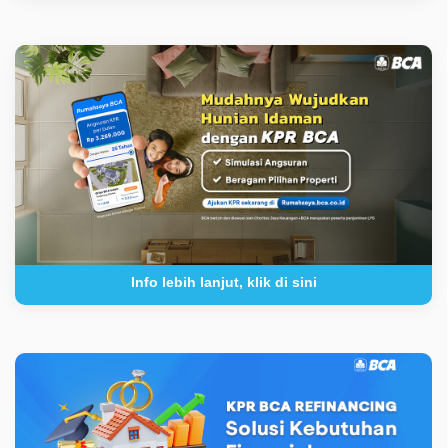
Info lebih lanjut, klik di sini