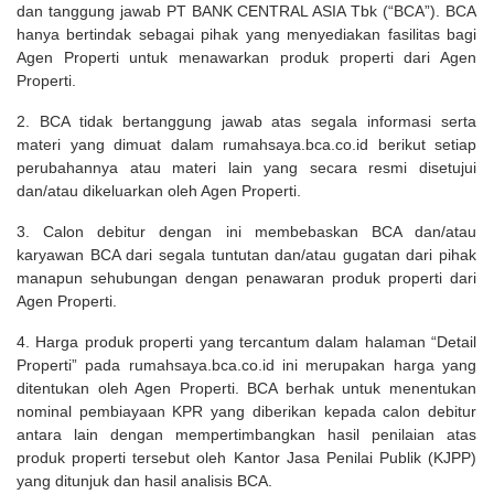
dan tanggung jawab PT BANK CENTRAL ASIA Tbk (“BCA”). BCA
hanya bertindak sebagai pihak yang menyediakan fasilitas bagi
Agen Properti untuk menawarkan produk properti dari Agen
Properti.
2. BCA tidak bertanggung jawab atas segala informasi serta
materi yang dimuat dalam rumahsaya.bca.co.id berikut setiap
perubahannya atau materi lain yang secara resmi disetujui
dan/atau dikeluarkan oleh Agen Properti.
3. Calon debitur dengan ini membebaskan BCA dan/atau
karyawan BCA dari segala tuntutan dan/atau gugatan dari pihak
manapun sehubungan dengan penawaran produk properti dari
Agen Properti.
4. Harga produk properti yang tercantum dalam halaman “Detail
Properti” pada rumahsaya.bca.co.id ini merupakan harga yang
ditentukan oleh Agen Properti. BCA berhak untuk menentukan
nominal pembiayaan KPR yang diberikan kepada calon debitur
antara lain dengan mempertimbangkan hasil penilaian atas
produk properti tersebut oleh Kantor Jasa Penilai Publik (KJPP)
yang ditunjuk dan hasil analisis BCA.