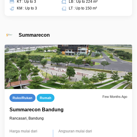
KT : Up to 3
LB : Up to 224 m²
KM : Up to 3
LT : Up to 150 m²
Summarecon
Few Months Ago
Ruko/Rukan
Rumah
Summarecon Bandung
Rancasari, Bandung
Harga mulai dari
Angsuran mulai dari