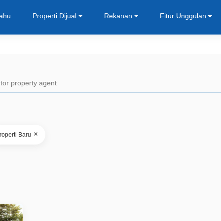
Tahu
Properti Dijual
Rekanan
Fitur Unggulan
×
roperti Baru