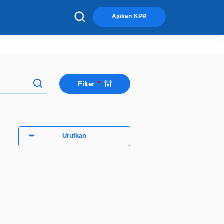
×
Ajukan KPR
Filter
Urutkan