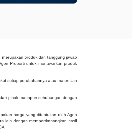
ukan merupakan produk dan tanggung jawab
Agen Properti untuk menawarkan produk
kut setiap perubahannya atau materi lain
n dari pihak manapun sehubungan dengan
rupakan harga yang ditentukan oleh Agen
ara lain dengan mempertimbangkan hasil
BCA.