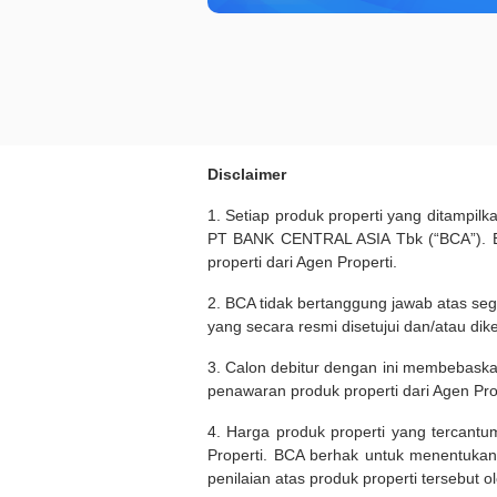
Disclaimer
1. Setiap produk properti yang ditampil
PT BANK CENTRAL ASIA Tbk (“BCA”). BC
properti dari Agen Properti.
2. BCA tidak bertanggung jawab atas seg
yang secara resmi disetujui dan/atau dik
3. Calon debitur dengan ini membebask
penawaran produk properti dari Agen Pro
4. Harga produk properti yang tercantu
Properti. BCA berhak untuk menentukan
penilaian atas produk properti tersebut o