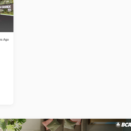
hs Ago